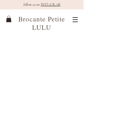
follow us on
INSTAGRAM
Brocante Petite
LULU