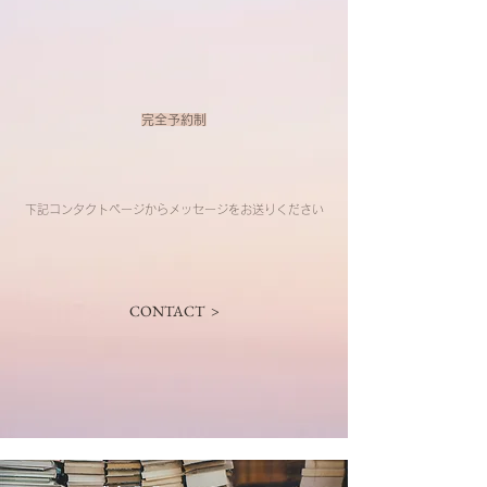
RINCEAUX
​完全予約制
​下記コンタクトページからメッセージをお送りください
CONTACT >