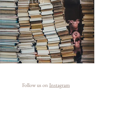
B L O G
Follow us on
Instagram