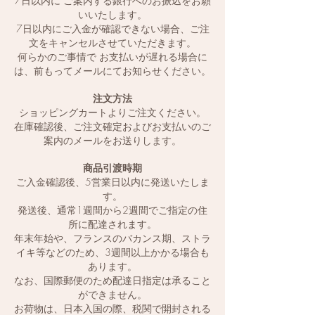
7日以内に ご案内する銀行へのお振込をお願
いいたします。
7日以内にご入金が確認できない場合、ご注
文をキャンセルさせていただきます。
何らかのご事情で お支払いが遅れる場合に
は、前もってメールにてお知らせください。
注文方法
ショッピングカートよりご注文ください。
在庫確認後、ご注文確定およびお支払いのご
案内のメールをお送りします。
商品引渡時期
ご入金確認後、5営業日以内に発送いたしま
す。
発送後、通常1週間から2週間でご指定の住
所に配達されます。
年末年始や、フランスのバカンス期、ストラ
イキ等などのため、
​3週間以上かかる場合も
あります。
なお、国際郵便のため配達日指定は承ること
ができません。
お荷物は、日本入国の際、税関で開封される