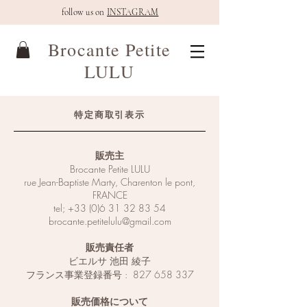
follow us on
INSTAGRAM
Brocante Petite
LULU
​特定商取引表示
販売主
Brocante Petite LULU
rue Jean-Baptiste Marty, Charenton le pont,
FRANCE
tel;
+33 (0)6 31 32 83 54
brocante.petitelulu@gmail.com
販売責任者
ビエルサ 池田 綾子
フランス事業登録番号 :
827 658 337
販売価格について