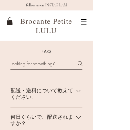
follow us on
INSTAGRAM
Brocante Petite
LULU
FAQ
配送・送料について教えて
ください。
フランス郵便局よりの送料は下記
の通りです。 500g 1400円 1kg
何日ぐらいで、配送されま
すか？
2000円 2kg 2500円 複数の商品