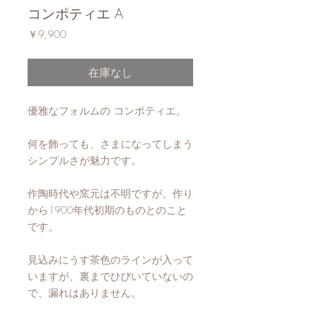
コンポティエ A
価
￥9,900
格
在庫なし
優雅なフォルムの コンポティエ。
何を飾っても、さまになってしまう
シンプルさが魅力です。
作陶時代や窯元は不明ですが、作り
から1900年代初期のものとのこと
です。
見込みにうす茶色のラインが入って
いますが、裏までひびいていないの
で、漏れはありません。