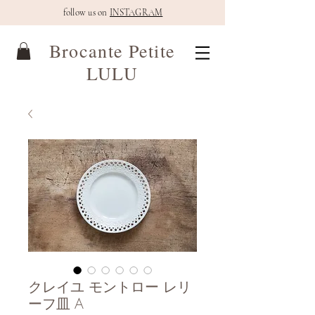
follow us on
INSTAGRAM
Brocante Petite
LULU
クレイユ モントロー レリ
ーフ皿 A