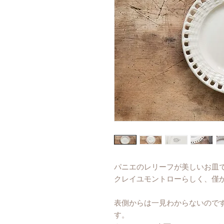
パニエのレリーフが美しいお皿
クレイユモントローらしく、僅
表側からは一見わからないので
す。