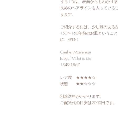
うち1つは、表面からもわかりま
長めのヘアラインも入っている
ります。
ご紹介するには、少し難のある
150〜160年前のお皿という
に、ぜひ！
Creil et Montereau
Lebeuf Millet & cie
1849-1867
レア度 ★★★★☆
状態 ★★☆☆☆
別途送料がかかります。
ご配送代の目安は2000円です。