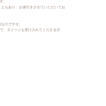
す。
こともあり、お値引きさせていただいてお
エコロジーの観点よ
いて梱包しておりま
たします。
品なのですが、
ことで、ダメージも受け入れてくださる方