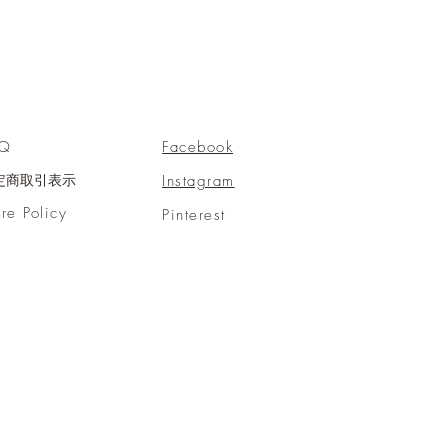
AQ
Facebook
Instagram
定商取引表示
ore Policy
Pinterest