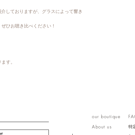
紹介しておりますが、グラスによって響き
、ぜひお聴き比べください！
ります。
our boutique
F
About us
特
ow