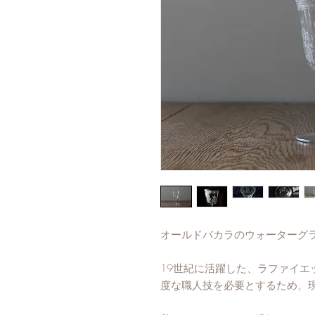
オールドバカラのウォーターグラ
19世紀に活躍した、ラファイエ
度な職人技を必要とするため、