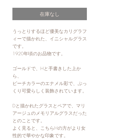
格
在庫なし
うっとりするほど優美なカリグラフ
ィーで描かれた、イニシャルグラス
です。
1920年頃のお品物です。
ゴールドで、Hと手書きした上か
ら、
ピーチカラーのエナメル彩で、ぷっ
くり可愛らしく装飾されています。
Dと描かれたグラスとペアで、マリ
アージュのメモリアルグラスだった
とのことです。
よく見ると、こちらHの方がより女
性的で華やかな印象です。