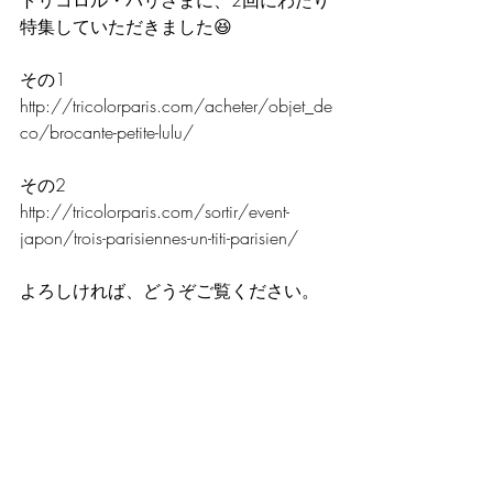
トリコロル・パリさまに、2回にわたり
特集していただきました😆
その1
http://tricolorparis.com/acheter/objet_de
co/brocante-petite-lulu/
その2
http://tricolorparis.com/sortir/event-
japon/trois-parisiennes-un-titi-parisien/
よろしければ、どうぞご覧ください。